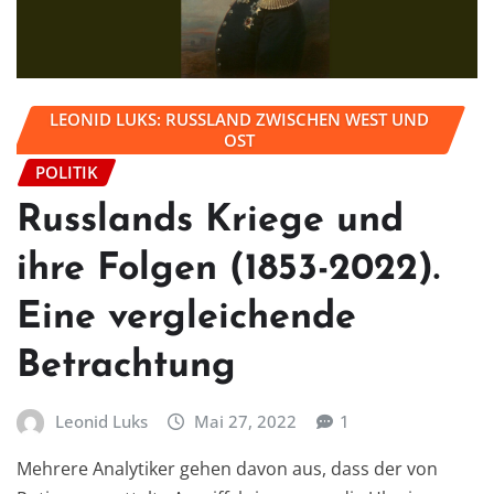
LEONID LUKS: RUSSLAND ZWISCHEN WEST UND
OST
POLITIK
Russlands Kriege und
ihre Folgen (1853-2022).
Eine vergleichende
Betrachtung
Leonid Luks
Mai 27, 2022
1
Mehrere Analytiker gehen davon aus, dass der von