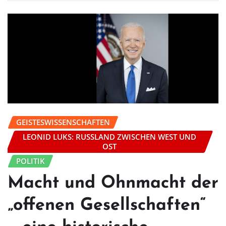
GEISTESWISSENSCHAFTEN
LEONID LUKS: RUSSLAND ZWISCHEN WEST UND
OST
POLITIK
Macht und Ohnmacht der
„offenen Gesellschaften“