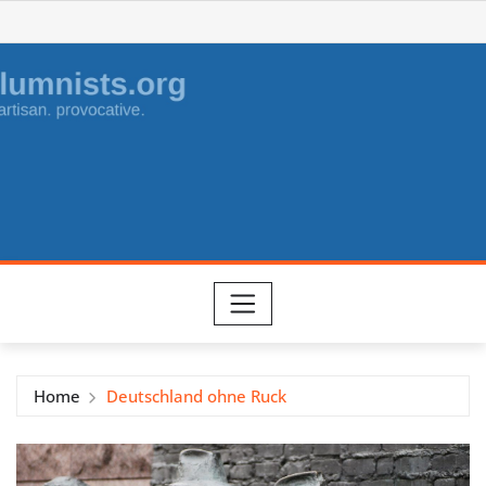
Skip
to
content
Home
Deutschland ohne Ruck