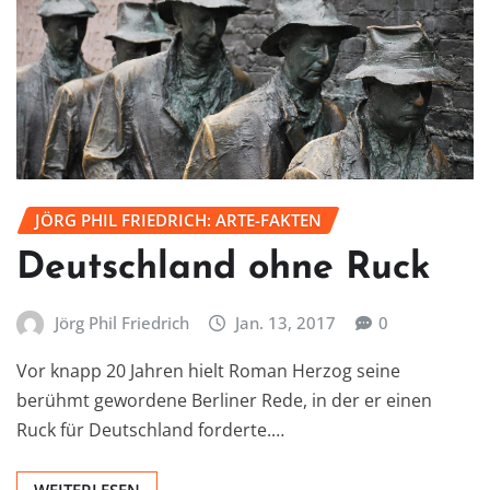
JÖRG PHIL FRIEDRICH: ARTE-FAKTEN
Deutschland ohne Ruck
Jörg Phil Friedrich
Jan. 13, 2017
0
Vor knapp 20 Jahren hielt Roman Herzog seine
berühmt gewordene Berliner Rede, in der er einen
Ruck für Deutschland forderte.…
WEITERLESEN