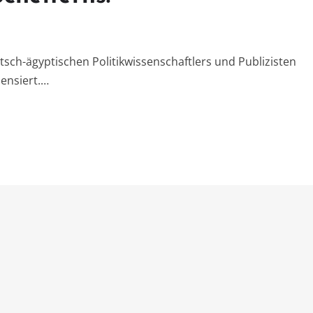
sch-ägyptischen Politikwissenschaftlers und Publizisten
ensiert.…