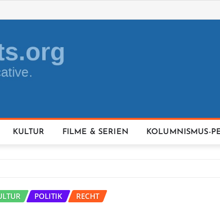
KULTUR
FILME & SERIEN
KOLUMNISMUS-P
ULTUR
POLITIK
RECHT