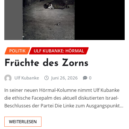
POLITIK
ULF KUBANKE: HÖRMAL
Früchte des Zorns
Ulf Kubanke
Juni 26, 2026
0
In seiner neuen Hörmal-Kolumne nimmt Ulf Kubanke
die ethische Facepalm des aktuell diskutierten Israel-
Beschlusses der Partei Die Linke zum Ausgangspunkt…
WEITERLESEN