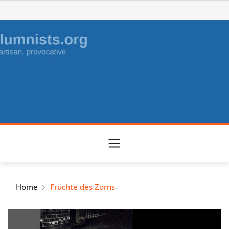
Skip
to
content
Home
Früchte des Zorns