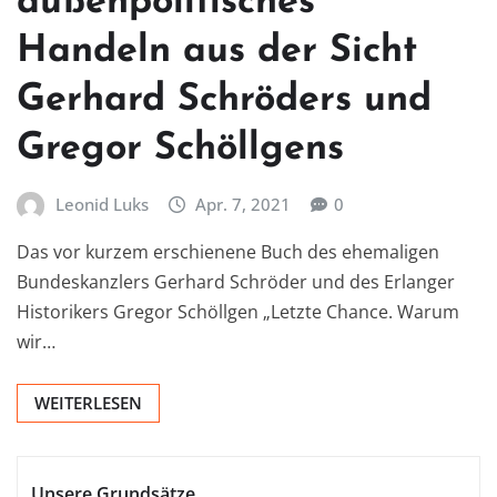
außenpolitisches
Handeln aus der Sicht
Gerhard Schröders und
Gregor Schöllgens
Leonid Luks
Apr. 7, 2021
0
Das vor kurzem erschienene Buch des ehemaligen
Bundeskanzlers Gerhard Schröder und des Erlanger
Historikers Gregor Schöllgen „Letzte Chance. Warum
wir…
WEITERLESEN
Unsere Grundsätze