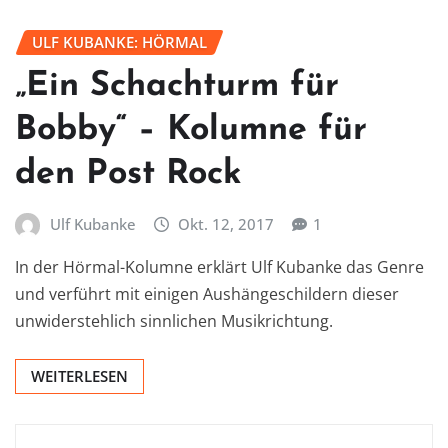
ULF KUBANKE: HÖRMAL
„Ein Schachturm für
Bobby“ – Kolumne für
den Post Rock
Ulf Kubanke
Okt. 12, 2017
1
In der Hörmal-Kolumne erklärt Ulf Kubanke das Genre
und verführt mit einigen Aushängeschildern dieser
unwiderstehlich sinnlichen Musikrichtung.
WEITERLESEN