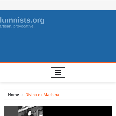
Skip
to
content
Home
Divina ex Machina