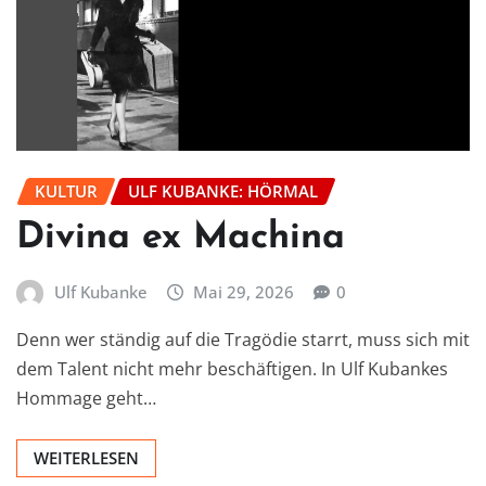
KULTUR
ULF KUBANKE: HÖRMAL
Divina ex Machina
Ulf Kubanke
Mai 29, 2026
0
Denn wer ständig auf die Tragödie starrt, muss sich mit
dem Talent nicht mehr beschäftigen. In Ulf Kubankes
Hommage geht…
WEITERLESEN