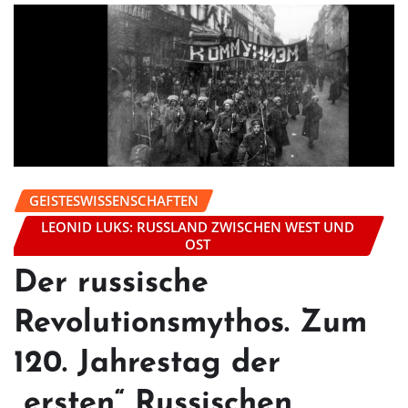
GEISTESWISSENSCHAFTEN
LEONID LUKS: RUSSLAND ZWISCHEN WEST UND
OST
Der russische
Revolutionsmythos. Zum
120. Jahrestag der
„ersten“ Russischen