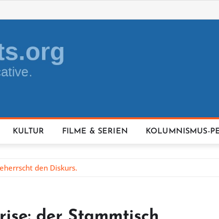
KULTUR
FILME & SERIEN
KOLUMNISMUS-P
eherrscht den Diskurs.
rise: der Stammtisch