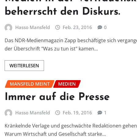
beherrscht den Diskurs.
Hasso Mansfeld
Feb. 23, 2016
0
Das NDR-Medienmagazin Zapp beschäftigte sich vergange
der Überschrift "Was zu tun ist" kamen…
WEITERLESEN
MANSFELD MEINT
MEDIEN
Immer auf die Presse
Hasso Mansfeld
Feb. 19, 2016
1
Kränkelnde Verlage und geschwächte Redaktionen gehen u
Warum Wirtschaft und Gesellschaft starke…