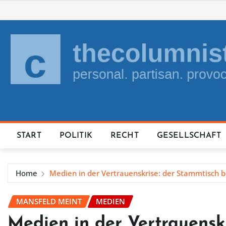
Skip
to
content
START
POLITIK
RECHT
GESELLSCHAFT
Home
Medien in der Vertrauenskrise: der Stammtisch b
MANSFELD MEINT
MEDIEN
Medien in der Vertrauensk