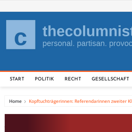
Skip
to
content
START
POLITIK
RECHT
GESELLSCHAFT
Home
Kopftuchträgerinnen: Referendarinnen zweiter K