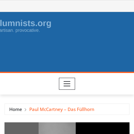
Skip
to
content
Home
Paul McCartney – Das Füllhorn