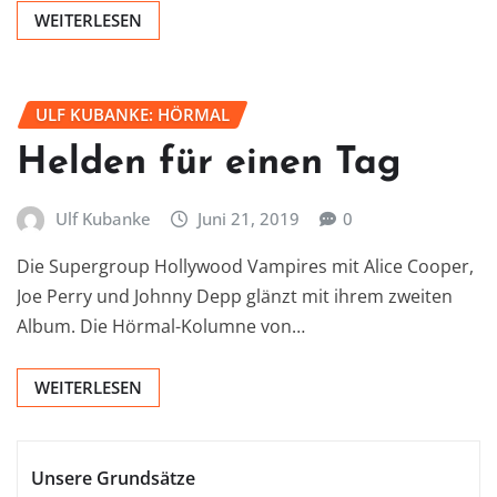
WEITERLESEN
ULF KUBANKE: HÖRMAL
Helden für einen Tag
Ulf Kubanke
Juni 21, 2019
0
Die Supergroup Hollywood Vampires mit Alice Cooper,
Joe Perry und Johnny Depp glänzt mit ihrem zweiten
Album. Die Hörmal-Kolumne von…
WEITERLESEN
Unsere Grundsätze