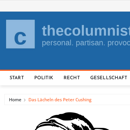
Skip
to
content
START
POLITIK
RECHT
GESELLSCHAFT
Home
Das Lächeln des Peter Cushing