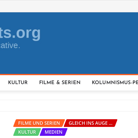
KULTUR
FILME & SERIEN
KOLUMNISMUS-P
FILME UND SERIEN
GLEICH INS AUGE ...
KULTUR
MEDIEN