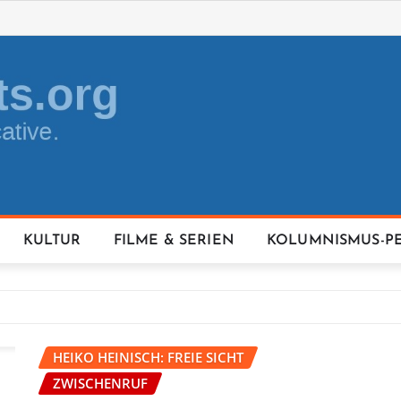
KULTUR
FILME & SERIEN
KOLUMNISMUS-P
HEIKO HEINISCH: FREIE SICHT
ZWISCHENRUF