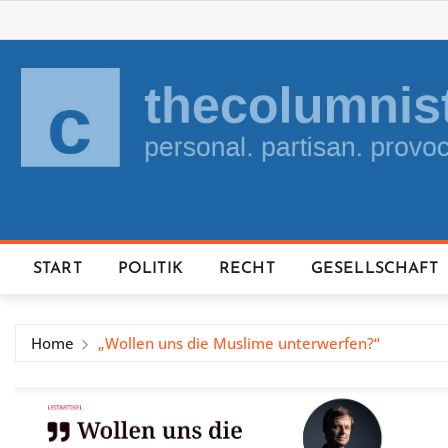
Skip
to
content
START
POLITIK
RECHT
GESELLSCHAFT
Home
„Wollen uns die Muslime unterwerfen?“