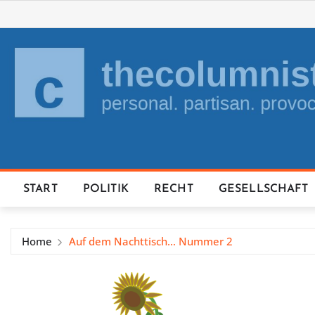
Skip
to
content
START
POLITIK
RECHT
GESELLSCHAFT
Home
Auf dem Nachttisch… Nummer 2