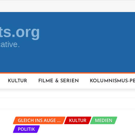
KULTUR
FILME & SERIEN
KOLUMNISMUS-P
GLEICH INS AUGE ...
KULTUR
MEDIEN
POLITIK