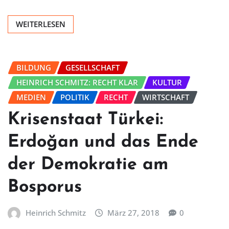
WEITERLESEN
BILDUNG
GESELLSCHAFT
HEINRICH SCHMITZ: RECHT KLAR
KULTUR
MEDIEN
POLITIK
RECHT
WIRTSCHAFT
Krisenstaat Türkei:
Erdoğan und das Ende
der Demokratie am
Bosporus
Heinrich Schmitz
März 27, 2018
0