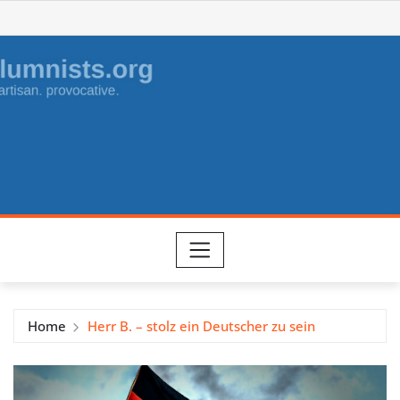
Skip
to
content
Home
Herr B. – stolz ein Deutscher zu sein