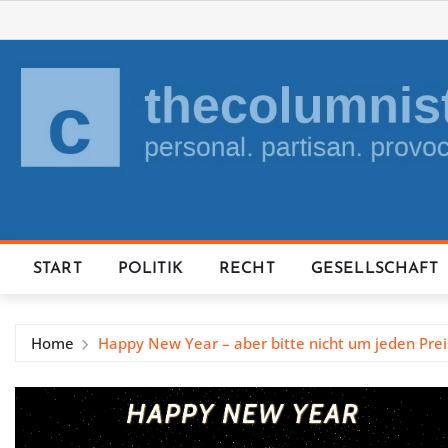
Skip
to
content
START
POLITIK
RECHT
GESELLSCHAFT
Home
Happy New Year – aber bitte nicht um jeden Prei