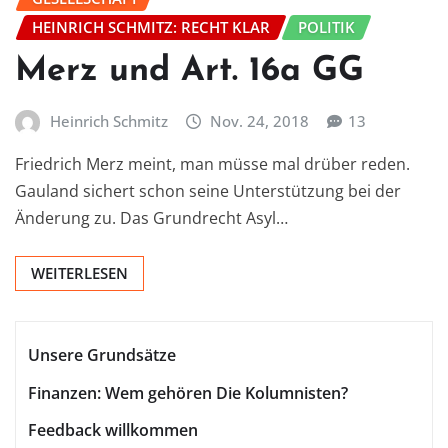
HEINRICH SCHMITZ: RECHT KLAR
POLITIK
Merz und Art. 16a GG
Heinrich Schmitz
Nov. 24, 2018
13
Friedrich Merz meint, man müsse mal drüber reden.
Gauland sichert schon seine Unterstützung bei der
Änderung zu. Das Grundrecht Asyl…
WEITERLESEN
Unsere Grundsätze
Finanzen: Wem gehören Die Kolumnisten?
Feedback willkommen