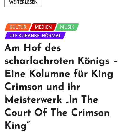
WEITERLESEN
KULTUR
MEDIEN
MUSIK
ULF KUBANKE: HÖRMAL
Am Hof des
scharlachroten Königs –
Eine Kolumne für King
Crimson und ihr
Meisterwerk „In The
Court Of The Crimson
King“