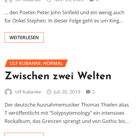
... den Poeten Peter John Sinfield und ein wenig auch
für Onkel Stephen. In dieser Folge geht es um King…
WEITERLESEN
ULF KUBANKE: HÖRMAL
Zwischen zwei Welten
Ulf Kubanke
Juli 20, 2019
2
Der deutsche Ausnahmemusiker Thomas Thielen alias
T veröffentlicht mit “Solypsytemology” ein intensives
Rockalbum, das Grenzen sprengt und von Gothic bis…