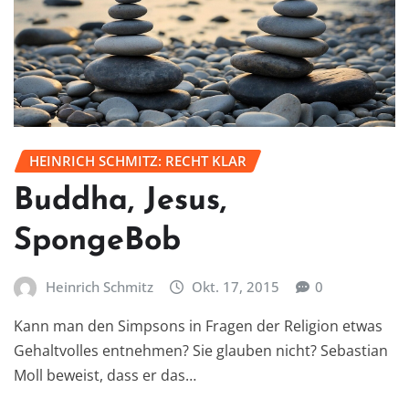
HEINRICH SCHMITZ: RECHT KLAR
Buddha, Jesus,
SpongeBob
Heinrich Schmitz
Okt. 17, 2015
0
Kann man den Simpsons in Fragen der Religion etwas
Gehaltvolles entnehmen? Sie glauben nicht? Sebastian
Moll beweist, dass er das…