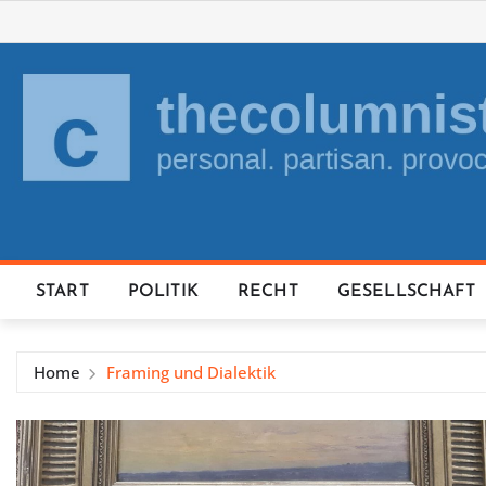
Skip
to
content
START
POLITIK
RECHT
GESELLSCHAFT
Home
Framing und Dialektik