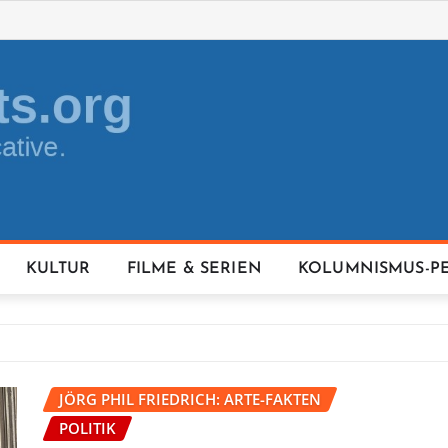
KULTUR
FILME & SERIEN
KOLUMNISMUS-P
JÖRG PHIL FRIEDRICH: ARTE-FAKTEN
POLITIK