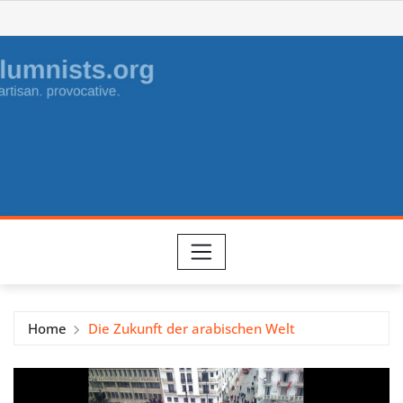
Skip
to
content
Home
Die Zukunft der arabischen Welt