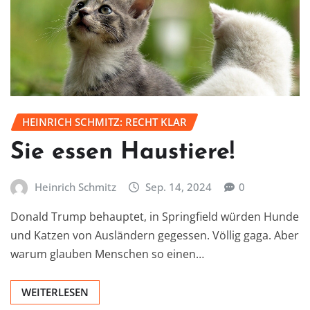
HEINRICH SCHMITZ: RECHT KLAR
Sie essen Haustiere!
Heinrich Schmitz
Sep. 14, 2024
0
Donald Trump behauptet, in Springfield würden Hunde
und Katzen von Ausländern gegessen. Völlig gaga. Aber
warum glauben Menschen so einen…
WEITERLESEN