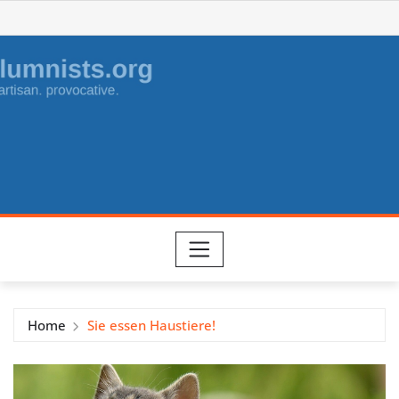
Skip
to
content
Home
Sie essen Haustiere!