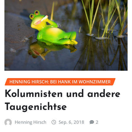
HENNING HIRSCH: BEI HANK IM WOHNZIMMER
Kolumnisten und andere
Taugenichtse
Henning Hirsch
Sep. 6, 2018
2