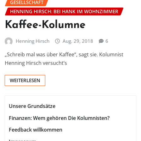
GESELLSCHAFT
HENNING HIRSCH: BEI HANK IM WOHNZIMMER
Kaffee-Kolumne
Henning Hirsch
Aug. 29, 2018
6
„Schreib mal was über Kaffee“, sagt sie. Kolumnist
Henning Hirsch versucht‘s
WEITERLESEN
Unsere Grundsätze
Finanzen: Wem gehören Die Kolumnisten?
Feedback willkommen