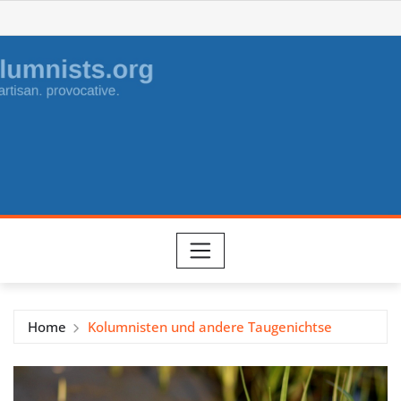
Skip
to
content
Home
Kolumnisten und andere Taugenichtse