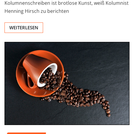
Kolumnenschreiben ist brotlose Kunst, weiß Kolumnist
Henning Hirsch zu berichten
WEITERLESEN