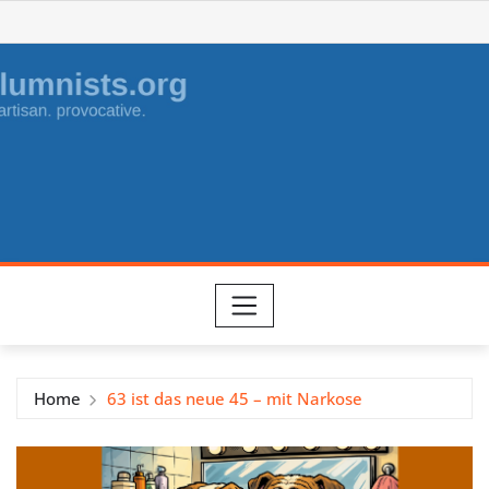
Skip
to
content
Home
63 ist das neue 45 – mit Narkose