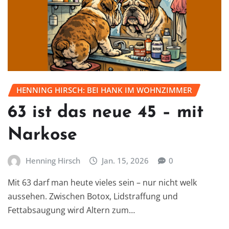
HENNING HIRSCH: BEI HANK IM WOHNZIMMER
63 ist das neue 45 – mit
Narkose
Henning Hirsch
Jan. 15, 2026
0
Mit 63 darf man heute vieles sein – nur nicht welk
aussehen. Zwischen Botox, Lidstraffung und
Fettabsaugung wird Altern zum…