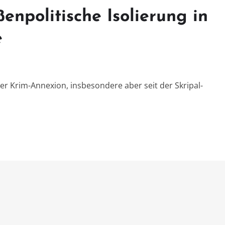
enpolitische Isolierung in
e
 der Krim-Annexion, insbesondere aber seit der Skripal-