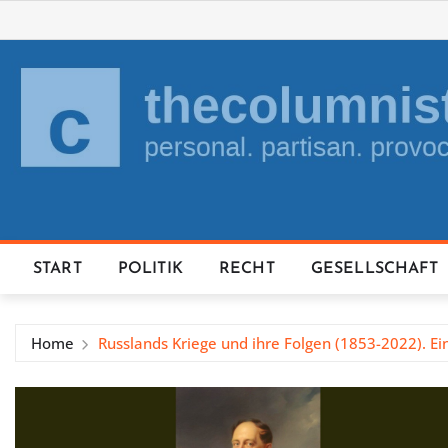
Skip
to
content
START
POLITIK
RECHT
GESELLSCHAFT
Home
Russlands Kriege und ihre Folgen (1853-2022). E