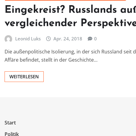
Eingekreist? Russlands auß
vergleichender Perspektiv
Leonid Luks
Apr. 24, 2018
0
Die außenpolitische Isolierung, in der sich Russland seit
Affäre befindet, stellt in der Geschichte…
WEITERLESEN
Start
Politik