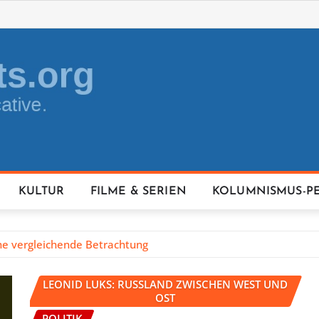
KULTUR
FILME & SERIEN
KOLUMNISMUS-P
ine vergleichende Betrachtung
LEONID LUKS: RUSSLAND ZWISCHEN WEST UND
OST
POLITIK