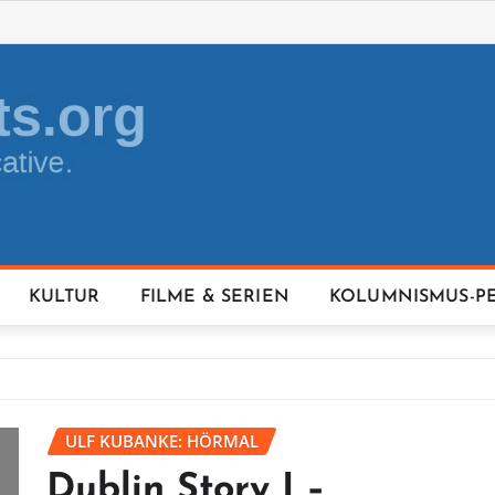
KULTUR
FILME & SERIEN
KOLUMNISMUS-P
ULF KUBANKE: HÖRMAL
Dublin Story I –