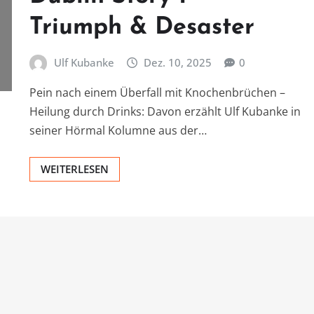
Triumph & Desaster
Ulf Kubanke
Dez. 10, 2025
0
Pein nach einem Überfall mit Knochenbrüchen –
Heilung durch Drinks: Davon erzählt Ulf Kubanke in
seiner Hörmal Kolumne aus der…
WEITERLESEN