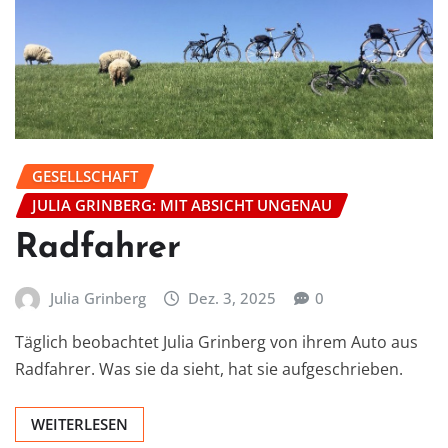
GESELLSCHAFT
JULIA GRINBERG: MIT ABSICHT UNGENAU
Radfahrer
Julia Grinberg
Dez. 3, 2025
0
Täglich beobachtet Julia Grinberg von ihrem Auto aus
Radfahrer. Was sie da sieht, hat sie aufgeschrieben.
WEITERLESEN