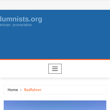
Skip
to
content
Home
Radfahrer