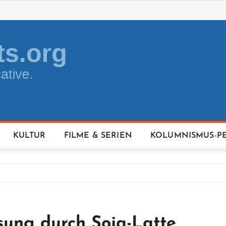
KULTUR
FILME & SERIEN
KOLUMNISMUS-P
sung durch Soja-Latte