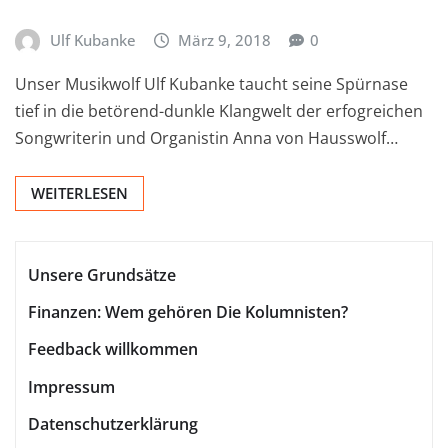
Ulf Kubanke
März 9, 2018
0
Unser Musikwolf Ulf Kubanke taucht seine Spürnase
tief in die betörend-dunkle Klangwelt der erfogreichen
Songwriterin und Organistin Anna von Hausswolf…
WEITERLESEN
Unsere Grundsätze
Finanzen: Wem gehören Die Kolumnisten?
Feedback willkommen
Impressum
Datenschutzerklärung