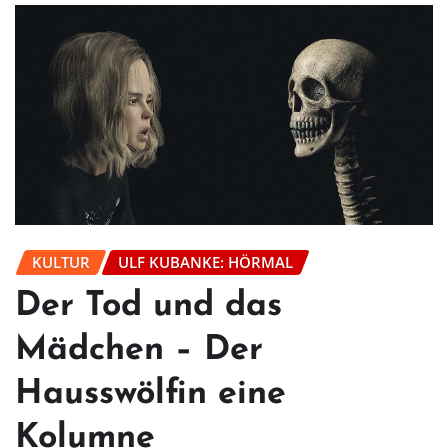
KULTUR
ULF KUBANKE: HÖRMAL
Der Tod und das
Mädchen – Der
Hausswölfin eine
Kolumne