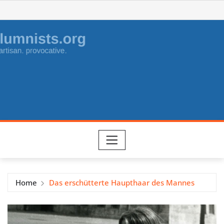
Skip
to
content
Home
Das erschütterte Haupthaar des Mannes