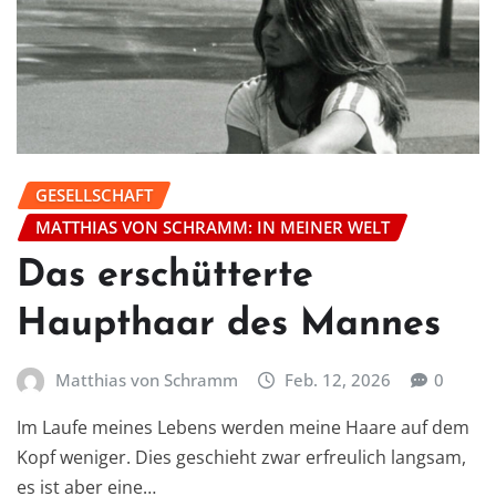
GESELLSCHAFT
MATTHIAS VON SCHRAMM: IN MEINER WELT
Das erschütterte
Haupthaar des Mannes
Matthias von Schramm
Feb. 12, 2026
0
Im Laufe meines Lebens werden meine Haare auf dem
Kopf weniger. Dies geschieht zwar erfreulich langsam,
es ist aber eine…