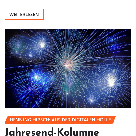
WEITERLESEN
HENNING HIRSCH: AUS DER DIGITALEN HÖLLE
Jahresend-Kolumne