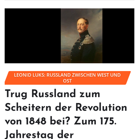
LEONID LUKS: RUSSLAND ZWISCHEN WEST UND
OST
Trug Russland zum
Scheitern der Revolution
von 1848 bei? Zum 175.
Jahrestag der