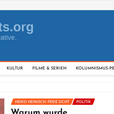
KULTUR
FILME & SERIEN
KOLUMNISMUS-P
HEIKO HEINISCH: FREIE SICHT
POLITIK
Warum wurde