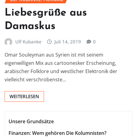
Liebesgrüße aus
Damaskus
Ulf Kubanke
Juli 14, 2019
0
Omar Souleyman aus Syrien ist mit seinem
eigenwilligen Mix aus cartoonesker Erscheinung,
arabischer Folklore und westlicher Elektronik der
vielleicht verschrobenste…
WEITERLESEN
Unsere Grundsätze
Finanzen: Wem gehören Die Kolumnisten?