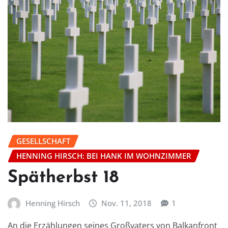
GESELLSCHAFT
HENNING HIRSCH: BEI HANK IM WOHNZIMMER
Spätherbst 18
Henning Hirsch
Nov. 11, 2018
1
An die Erzählungen seines Großvaters von Balkanfront