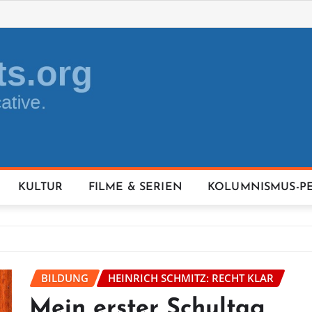
KULTUR
FILME & SERIEN
KOLUMNISMUS-P
BILDUNG
HEINRICH SCHMITZ: RECHT KLAR
Mein erster Schultag