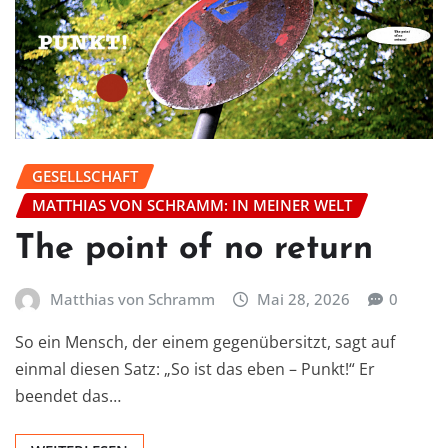
GESELLSCHAFT
MATTHIAS VON SCHRAMM: IN MEINER WELT
The point of no return
Matthias von Schramm
Mai 28, 2026
0
So ein Mensch, der einem gegenübersitzt, sagt auf
einmal diesen Satz: „So ist das eben – Punkt!“ Er
beendet das…