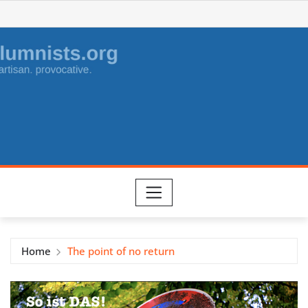
Skip
to
content
Home
The point of no return