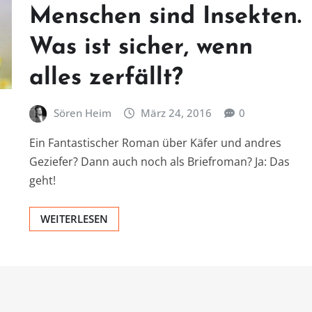
Menschen sind Insekten.
Was ist sicher, wenn
alles zerfällt?
Sören Heim
März 24, 2016
0
Ein Fantastischer Roman über Käfer und andres
Geziefer? Dann auch noch als Briefroman? Ja: Das
geht!
WEITERLESEN