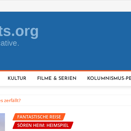
KULTUR
FILME & SERIEN
KOLUMNISMUS-P
s zerfällt?
FANTASTISCHE REISE
SÖREN HEIM: HEIMSPIEL