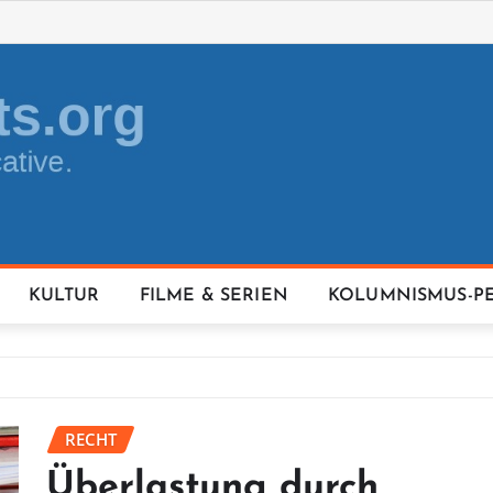
KULTUR
FILME & SERIEN
KOLUMNISMUS-P
RECHT
Überlastung durch