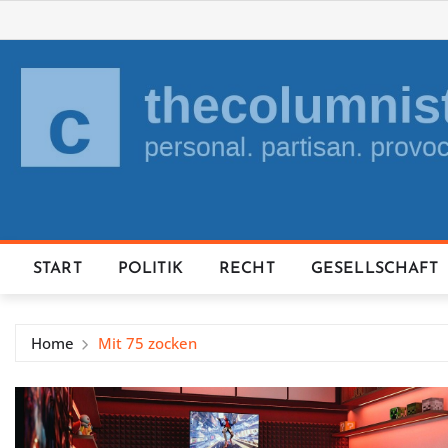
Skip
to
content
START
POLITIK
RECHT
GESELLSCHAFT
Home
Mit 75 zocken