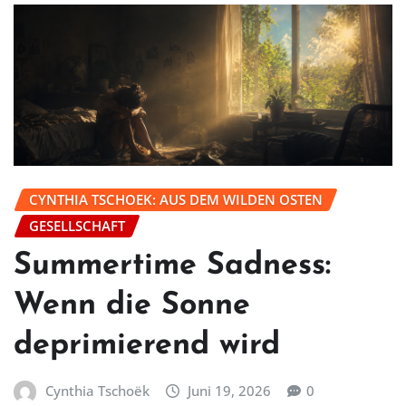
CYNTHIA TSCHOEK: AUS DEM WILDEN OSTEN
GESELLSCHAFT
Summertime Sadness:
Wenn die Sonne
deprimierend wird
Cynthia Tschoëk
Juni 19, 2026
0