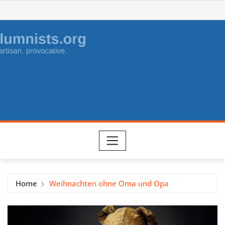
Skip
to
content
Home
Weihnachten ohne Oma und Opa