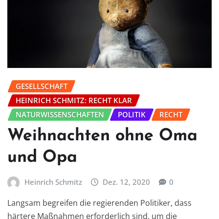
GESELLSCHAFT
HEINRICH SCHMITZ: RECHT KLAR
NATURWISSENSCHAFTEN
POLITIK
RECHT
Weihnachten ohne Oma
und Opa
Heinrich Schmitz
Dez. 12, 2020
0
Langsam begreifen die regierenden Politiker, dass
härtere Maßnahmen erforderlich sind, um die