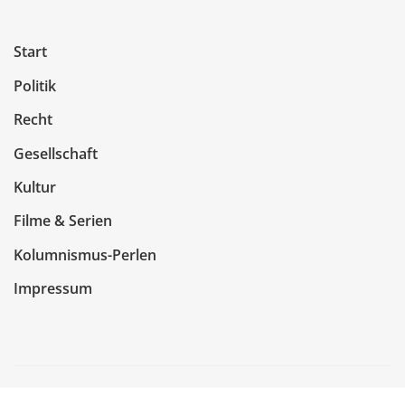
Start
Politik
Recht
Gesellschaft
Kultur
Filme & Serien
Kolumnismus-Perlen
Impressum
Copyright © 2026 | Präsentiert von
WordPress
|