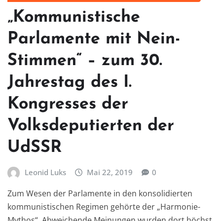
„Kommunistische
Parlamente mit Nein-
Stimmen“ – zum 30.
Jahrestag des I.
Kongresses der
Volksdeputierten der
UdSSR
Leonid Luks
Mai 22, 2019
0
Zum Wesen der Parlamente in den konsolidierten
kommunistischen Regimen gehörte der „Harmonie-
Mythos“. Abweichende Meinungen wurden dort höchst