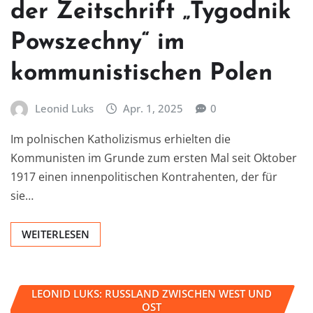
der Zeitschrift „Tygodnik
Powszechny“ im
kommunistischen Polen
Leonid Luks
Apr. 1, 2025
0
Im polnischen Katholizismus erhielten die
Kommunisten im Grunde zum ersten Mal seit Oktober
1917 einen innenpolitischen Kontrahenten, der für
sie…
WEITERLESEN
LEONID LUKS: RUSSLAND ZWISCHEN WEST UND
OST