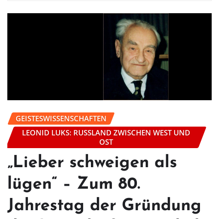
GEISTESWISSENSCHAFTEN
LEONID LUKS: RUSSLAND ZWISCHEN WEST UND
OST
„Lieber schweigen als
lügen“ – Zum 80.
Jahrestag der Gründung