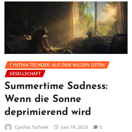
CYNTHIA TSCHOEK: AUS DEM WILDEN OSTEN
GESELLSCHAFT
Summertime Sadness:
Wenn die Sonne
deprimierend wird
Cynthia Tschoëk
Juni 19, 2026
0