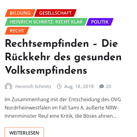
BILDUNG
GESELLSCHAFT
HEINRICH SCHMITZ: RECHT KLAR
POLITIK
RECHT
Rechtsempfinden – Die
Rückkehr des gesunden
Volksempfindens
Heinrich Schmitz
Aug. 18, 2018
20
Im Zusammenhang mit der Entscheidung des OVG
Nordrheinwestfalen im Fall Sami A. äußerte NRW-
Innenminister Reul eine Kritik, die Böses ahnen…
WEITERLESEN