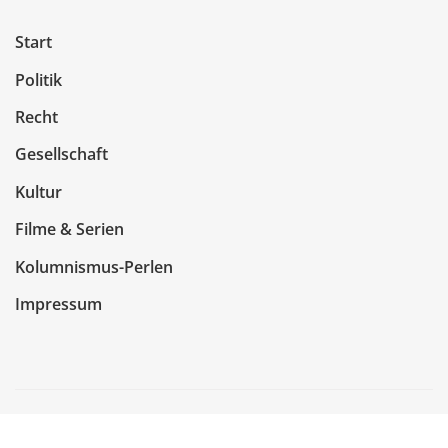
Start
Politik
Recht
Gesellschaft
Kultur
Filme & Serien
Kolumnismus-Perlen
Impressum
Copyright © 2026 | Präsentiert von
WordPress
|