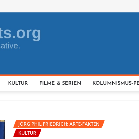
KULTUR
FILME & SERIEN
KOLUMNISMUS-P
JÖRG PHIL FRIEDRICH: ARTE-FAKTEN
KULTUR