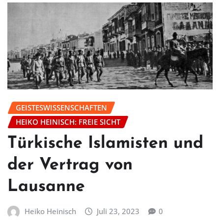
GEISTESWISSENSCHAFTEN
HEIKO HEINISCH: FREIE SICHT
Türkische Islamisten und
der Vertrag von
Lausanne
Heiko Heinisch
Juli 23, 2023
0