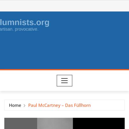
Skip
to
content
Home
Paul McCartney – Das Füllhorn