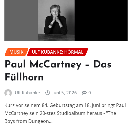
MUSIK
ULF KUBANKE: HÖRMAL
Paul McCartney – Das
Füllhorn
Ulf Kubanke
Juni 5, 2026
0
Kurz vor seinem 84. Geburtstag am 18. Juni bringt Paul
McCartney sein 20-stes Studioalbum heraus - "The
Boys from Dungeon…